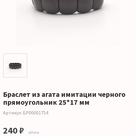
Браслет из агата имитации черного
прямоугольник 25*17 мм
Артикул: БР00001754
240 ₽
Штука