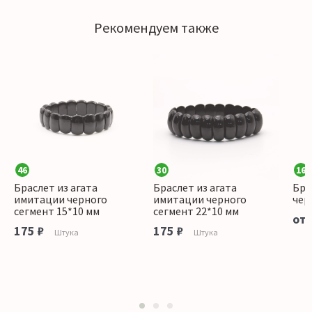
Рекомендуем также
46
30
16
Браслет из агата
Браслет из агата
Бра
имитации черного
имитации черного
чер
сегмент 15*10 мм
сегмент 22*10 мм
от 
175 ₽
175 ₽
Штука
Штука