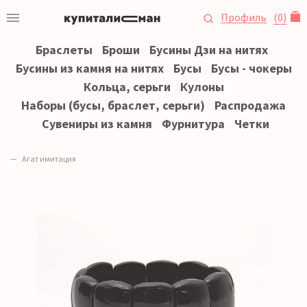
Профиль
(
0
)
Браслеты
Броши
Бусины Дзи на нитях
Бусины из камня на нитях
Бусы
Бусы - чокеры
Кольца, серьги
Кулоны
Наборы (бусы, браслет, серьги)
Распродажа
Сувениры из камня
Фурнитура
Четки
Агат имитация