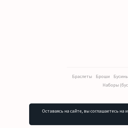
Браслеты
Броши
Бусины
Наборы (бус
Оставаясь на сайте, вы соглашаетесь на 