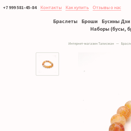
+7 999 581-45-84
Контакты
Как купить
Отзывы о нас
Браслеты
Броши
Бусины Дзи
Наборы (бусы, б
Интернет-магазин Талисман
Брасл