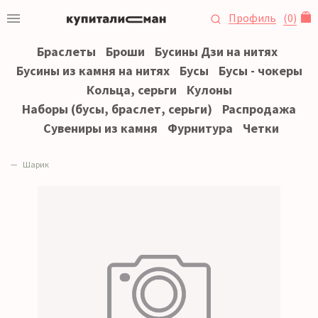
Профиль
(
0
)
Браслеты
Броши
Бусины Дзи на нитях
Бусины из камня на нитях
Бусы
Бусы - чокеры
Кольца, серьги
Кулоны
Наборы (бусы, браслет, серьги)
Распродажа
Сувениры из камня
Фурнитура
Четки
Шарик