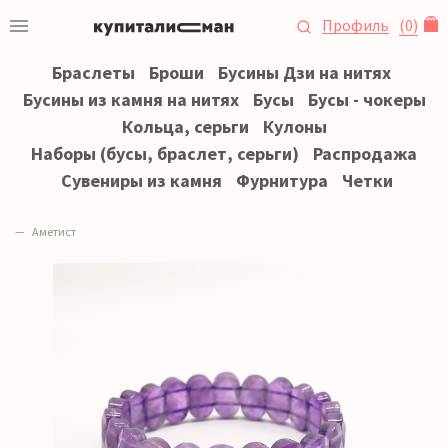
Профиль
(
0
)
Браслеты
Броши
Бусины Дзи на нитях
Бусины из камня на нитях
Бусы
Бусы - чокеры
Кольца, серьги
Кулоны
Наборы (бусы, браслет, серьги)
Распродажа
Сувениры из камня
Фурнитура
Четки
Аметист