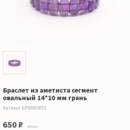
Браслет из аметиста сегмент
овальный 14*10 мм грань
Артикул: БР00002052
650 ₽
Штука