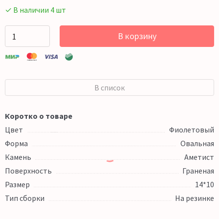
✓ В наличии 4 шт
В корзину
В список
Коротко о товаре
Цвет
Фиолетовый
Форма
Овальная
Камень
Аметист
Поверхность
Граненая
Размер
14*10
Тип сборки
На резинке