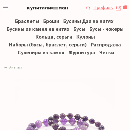
Профиль
(
0
)
Браслеты
Броши
Бусины Дзи на нитях
Бусины из камня на нитях
Бусы
Бусы - чокеры
Кольца, серьги
Кулоны
Наборы (бусы, браслет, серьги)
Распродажа
Сувениры из камня
Фурнитура
Четки
Аметист