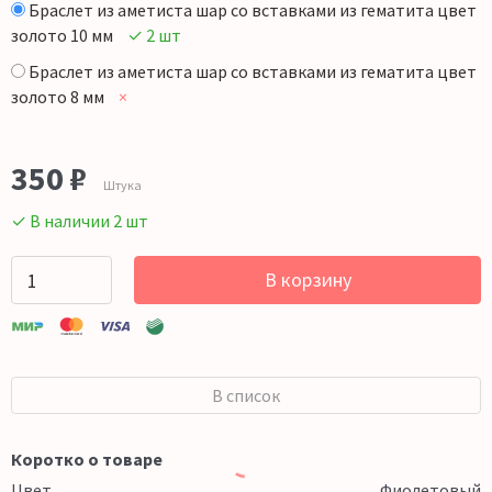
Браслет из аметиста шар со вставками из гематита цвет
золото 10 мм
✓ 2 шт
Браслет из аметиста шар со вставками из гематита цвет
золото 8 мм
×
350
₽
Штука
✓ В наличии 2 шт
В корзину
В список
Коротко о товаре
Цвет
Фиолетовый