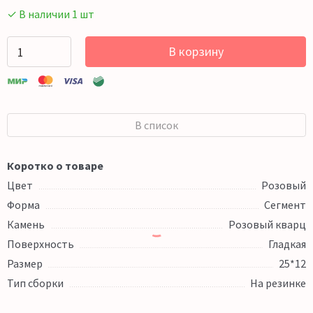
✓ В наличии 1 шт
В корзину
В список
Коротко о товаре
Цвет
Розовый
Форма
Сегмент
Камень
Розовый кварц
Поверхность
Гладкая
Размер
25*12
Тип сборки
На резинке