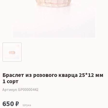
Браслет из розового кварца 25*12 мм
1 сорт
Артикул: БР00000442
650 ₽
Штука