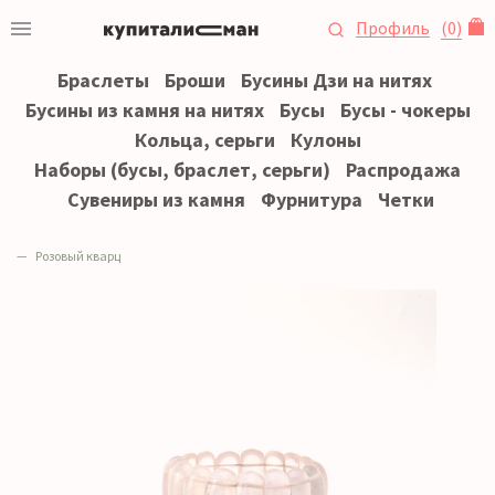
Профиль
(
0
)
Браслеты
Броши
Бусины Дзи на нитях
Бусины из камня на нитях
Бусы
Бусы - чокеры
Кольца, серьги
Кулоны
Наборы (бусы, браслет, серьги)
Распродажа
Сувениры из камня
Фурнитура
Четки
Розовый кварц