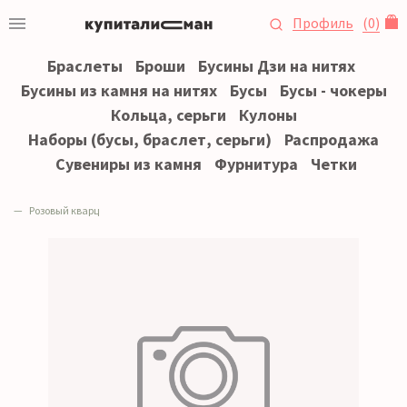
Профиль
(
0
)
Браслеты
Броши
Бусины Дзи на нитях
Бусины из камня на нитях
Бусы
Бусы - чокеры
Кольца, серьги
Кулоны
Наборы (бусы, браслет, серьги)
Распродажа
Сувениры из камня
Фурнитура
Четки
Розовый кварц