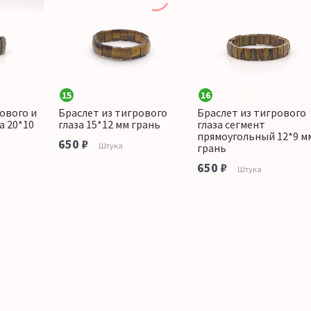
15
16
ового и
Браслет из тигрового
Браслет из тигрового
а 20*10
глаза 15*12 мм грань
глаза сегмент
прямоугольный 12*9 м
650 ₽
Штука
грань
650 ₽
Штука