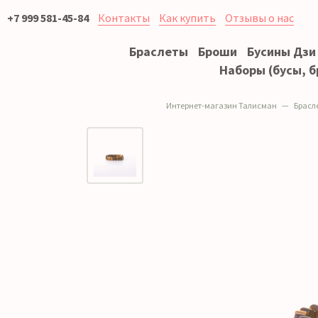
+7 999 581-45-84
Контакты
Как купить
Отзывы о нас
Браслеты
Броши
Бусины Дзи
Наборы (бусы, б
Интернет-магазин Талисман
Брасл