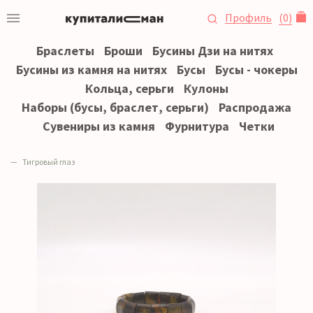
Профиль
(
0
)
Браслеты
Броши
Бусины Дзи на нитях
Бусины из камня на нитях
Бусы
Бусы - чокеры
Кольца, серьги
Кулоны
Наборы (бусы, браслет, серьги)
Распродажа
Сувениры из камня
Фурнитура
Четки
Тигровый глаз