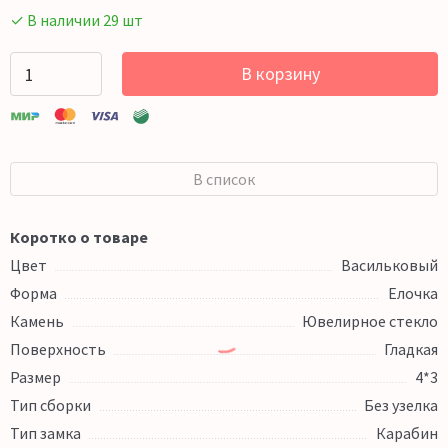
✓ В наличии 29 шт
В корзину
В список
Коротко о товаре
Цвет
Васильковый
Форма
Елочка
Камень
Ювелирное стекло
Поверхность
Гладкая
Размер
4*3
Тип сборки
Без узелка
Тип замка
Карабин