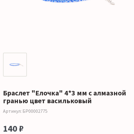
Браслет "Елочка" 4*3 мм с алмазной
гранью цвет васильковый
Артикул: БР00002775
140 ₽