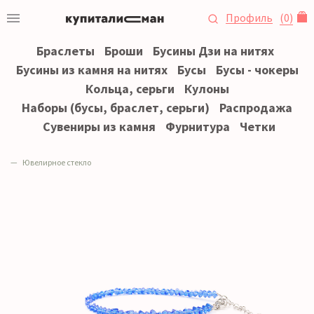
Профиль
(
0
)
Браслеты
Броши
Бусины Дзи на нитях
Бусины из камня на нитях
Бусы
Бусы - чокеры
Кольца, серьги
Кулоны
Наборы (бусы, браслет, серьги)
Распродажа
Сувениры из камня
Фурнитура
Четки
Ювелирное стекло