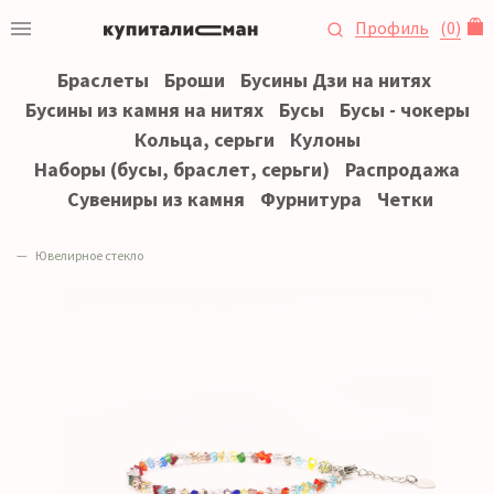
Профиль
(
0
)
Браслеты
Броши
Бусины Дзи на нитях
Бусины из камня на нитях
Бусы
Бусы - чокеры
Кольца, серьги
Кулоны
Наборы (бусы, браслет, серьги)
Распродажа
Сувениры из камня
Фурнитура
Четки
Ювелирное стекло