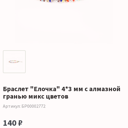
Браслет "Елочка" 4*3 мм с алмазной
гранью микс цветов
Артикул: БР00002772
140 ₽