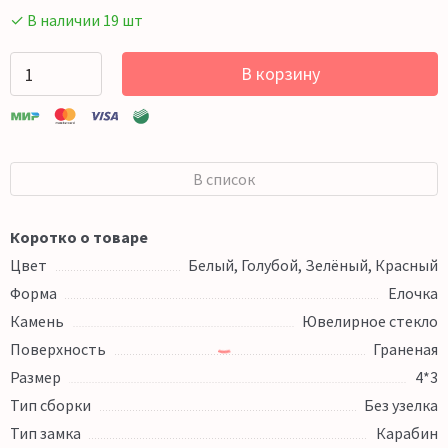
✓ В наличии 19 шт
В корзину
В список
Коротко о товаре
Цвет
Белый, Голубой, Зелёный, Красный
Форма
Елочка
Камень
Ювелирное стекло
Поверхность
Граненая
Размер
4*3
Тип сборки
Без узелка
Тип замка
Карабин