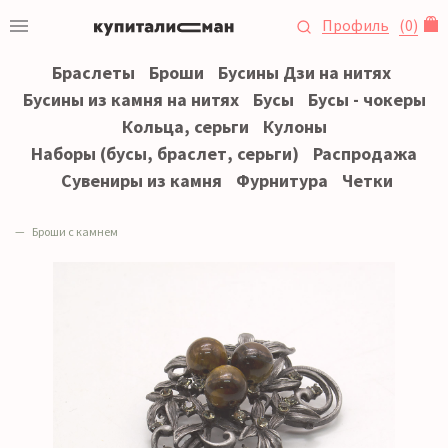
Профиль
(
0
)
Браслеты
Броши
Бусины Дзи на нитях
Бусины из камня на нитях
Бусы
Бусы - чокеры
Кольца, серьги
Кулоны
Наборы (бусы, браслет, серьги)
Распродажа
Сувениры из камня
Фурнитура
Четки
Броши с камнем