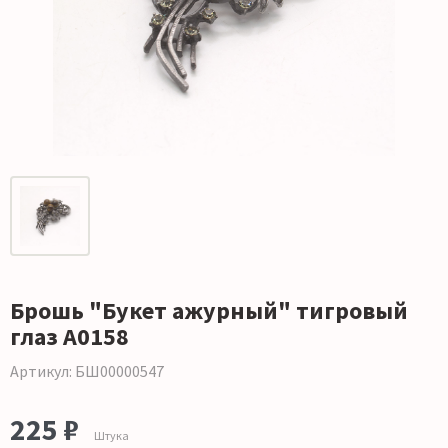
Брошь "Букет ажурный" тигровый
глаз А0158
Артикул: БШ00000547
225 ₽
Штука