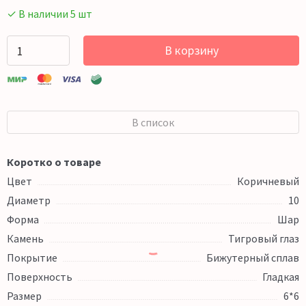
✓ В наличии 5 шт
В корзину
В список
Коротко о товаре
Цвет
Коричневый
Диаметр
10
Форма
Шар
Камень
Тигровый глаз
Покрытие
Бижутерный сплав
Поверхность
Гладкая
Размер
6*6