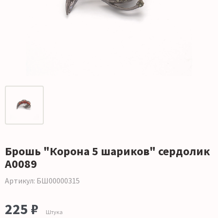
Брошь "Корона 5 шариков" сердолик
А0089
Артикул: БШ00000315
225 ₽
Штука