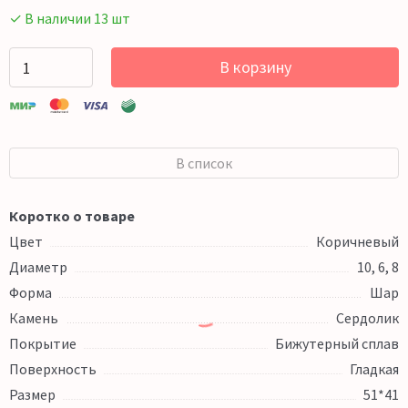
✓ В наличии 13 шт
В корзину
В список
Коротко о товаре
Цвет
Коричневый
Диаметр
10, 6, 8
Форма
Шар
Камень
Сердолик
Покрытие
Бижутерный сплав
Поверхность
Гладкая
Размер
51*41