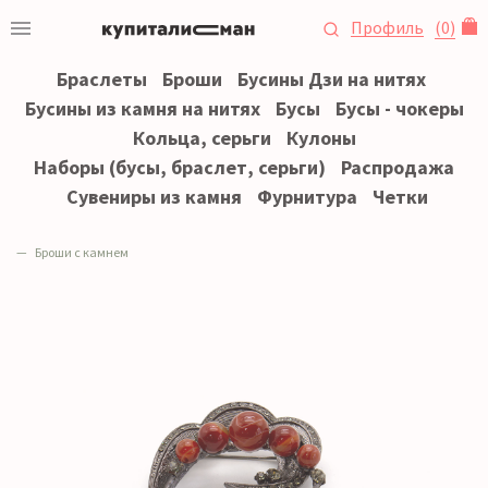
Профиль
(
0
)
Браслеты
Броши
Бусины Дзи на нитях
Бусины из камня на нитях
Бусы
Бусы - чокеры
Кольца, серьги
Кулоны
Наборы (бусы, браслет, серьги)
Распродажа
Сувениры из камня
Фурнитура
Четки
Броши с камнем