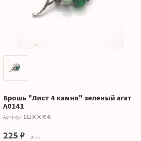
Брошь "Лист 4 камня" зеленый агат
А0141
Артикул: БШ00000548
225 ₽
Штука