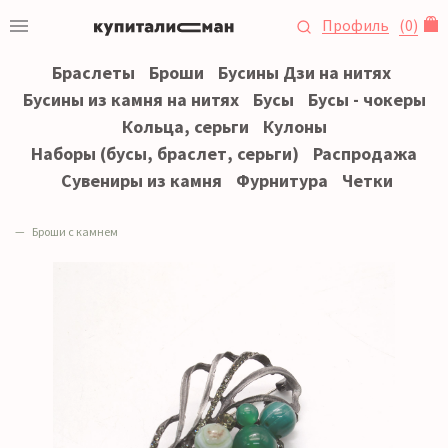
Профиль
(
0
)
Браслеты
Броши
Бусины Дзи на нитях
Бусины из камня на нитях
Бусы
Бусы - чокеры
Кольца, серьги
Кулоны
Наборы (бусы, браслет, серьги)
Распродажа
Сувениры из камня
Фурнитура
Четки
Броши с камнем