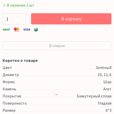
✓ В наличии 2 шт
В корзину
В список
Коротко о товаре
Цвет
Зелёный
Диаметр
10, 12, 6
Форма
Шар
Камень
Агат
Покрытие
Бижутерный сплав
Поверхность
Гладкая
Размер
6*3