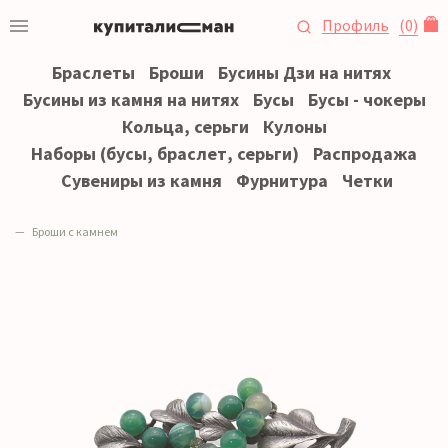
Профиль
(
0
)
Браслеты
Броши
Бусины Дзи на нитях
Бусины из камня на нитях
Бусы
Бусы - чокеры
Кольца, серьги
Кулоны
Наборы (бусы, браслет, серьги)
Распродажа
Сувениры из камня
Фурнитура
Четки
Броши с камнем