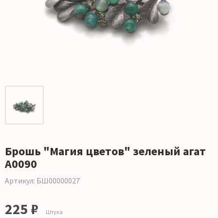
Брошь "Магия цветов" зеленый агат
А0090
Артикул: БШ00000027
225 ₽
Штука