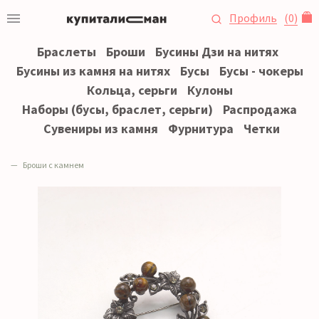
Профиль
(
0
)
Браслеты
Броши
Бусины Дзи на нитях
Бусины из камня на нитях
Бусы
Бусы - чокеры
Кольца, серьги
Кулоны
Наборы (бусы, браслет, серьги)
Распродажа
Сувениры из камня
Фурнитура
Четки
Броши с камнем