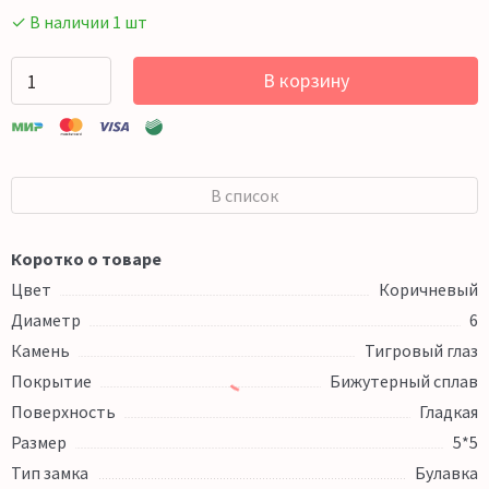
✓ В наличии 1 шт
В корзину
В список
Коротко о товаре
Цвет
Коричневый
Диаметр
6
Камень
Тигровый глаз
Покрытие
Бижутерный сплав
Поверхность
Гладкая
Размер
5*5
Тип замка
Булавка