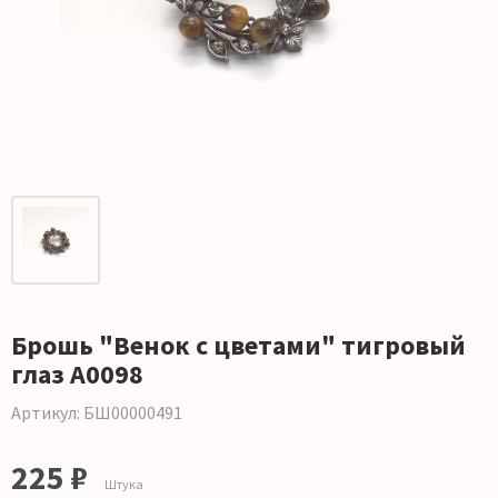
Брошь "Венок с цветами" тигровый
глаз А0098
Артикул: БШ00000491
225 ₽
Штука