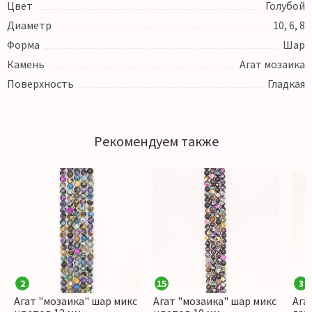
Цвет
Голубой
Диаметр
10, 6, 8
Форма
Шар
Камень
Агат мозаика
Поверхность
Гладкая
Рекомендуем также
2
15
3
Агат "мозаика" шар микс
Агат "мозаика" шар микс
Ага