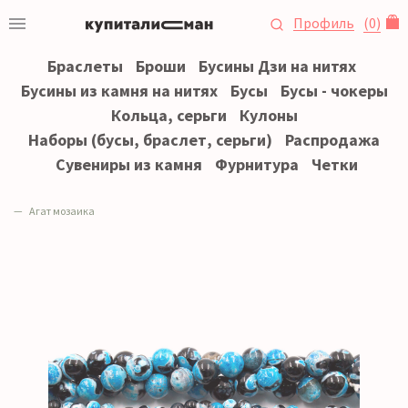
Профиль
(
0
)
Браслеты
Броши
Бусины Дзи на нитях
Бусины из камня на нитях
Бусы
Бусы - чокеры
Кольца, серьги
Кулоны
Наборы (бусы, браслет, серьги)
Распродажа
Сувениры из камня
Фурнитура
Четки
Агат мозаика