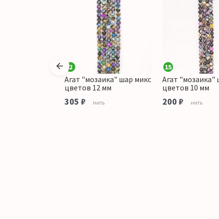
2
15
заика" шар цвет
Агат "мозаика" шар микс
Агат "мозаика" 
зеленым 10 мм
цветов 12 мм
цветов 10 мм
305 ₽
200 ₽
ить
нить
нить