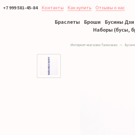
+7 999 581-45-84
Контакты
Как купить
Отзывы о нас
Браслеты
Броши
Бусины Дзи
Наборы (бусы, б
Интернет-магазин Талисман
Бусин