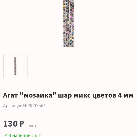
Агат "мозаика" шар микс цветов 4 мм
Артикул: Н00003561
130 ₽
нить
✓ В наличии 1 шт