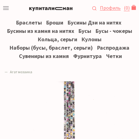
Профиль
(
0
)
Браслеты
Броши
Бусины Дзи на нитях
Бусины из камня на нитях
Бусы
Бусы - чокеры
Кольца, серьги
Кулоны
Наборы (бусы, браслет, серьги)
Распродажа
Сувениры из камня
Фурнитура
Четки
Агат мозаика