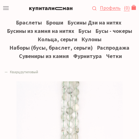
Профиль
(
0
)
Браслеты
Броши
Бусины Дзи на нитях
Бусины из камня на нитях
Бусы
Бусы - чокеры
Кольца, серьги
Кулоны
Наборы (бусы, браслет, серьги)
Распродажа
Сувениры из камня
Фурнитура
Четки
Кварц рутиловый