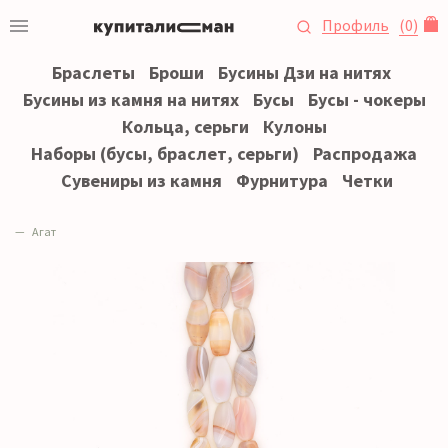
Профиль
(
0
)
Браслеты
Броши
Бусины Дзи на нитях
Бусины из камня на нитях
Бусы
Бусы - чокеры
Кольца, серьги
Кулоны
Наборы (бусы, браслет, серьги)
Распродажа
Сувениры из камня
Фурнитура
Четки
Агат