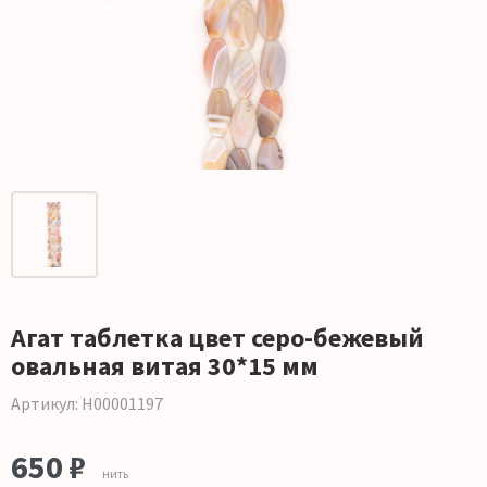
Агат таблетка цвет серо-бежевый
овальная витая 30*15 мм
Артикул: Н00001197
650 ₽
нить