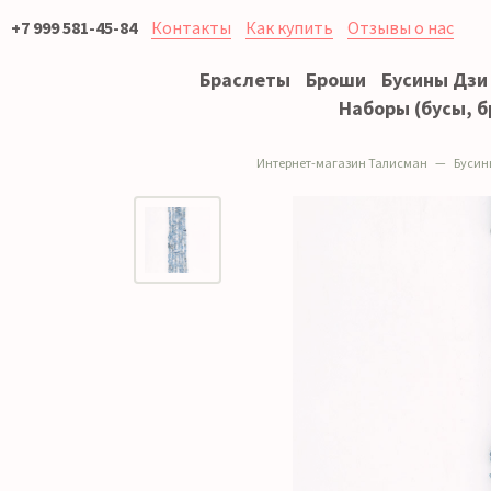
+7 999 581-45-84
Контакты
Как купить
Отзывы о нас
Браслеты
Броши
Бусины Дзи
Наборы (бусы, б
Интернет-магазин Талисман
Бусин