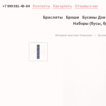
+7 999 581-45-84
Контакты
Как купить
Отзывы о нас
Браслеты
Броши
Бусины Дзи
Наборы (бусы, б
Интернет-магазин Талисман
Бусин