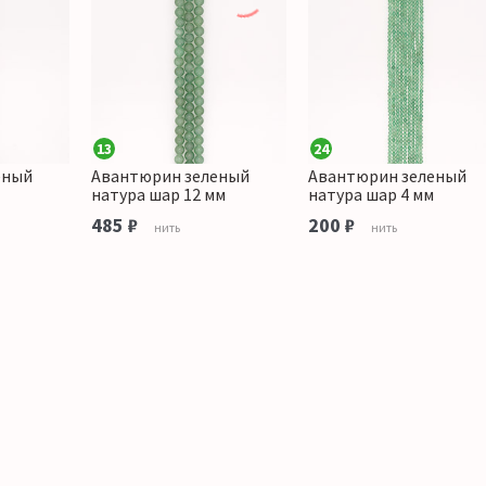
13
24
еный
Авантюрин зеленый
Авантюрин зеленый
натура шар 12 мм
натура шар 4 мм
485 ₽
200 ₽
нить
нить