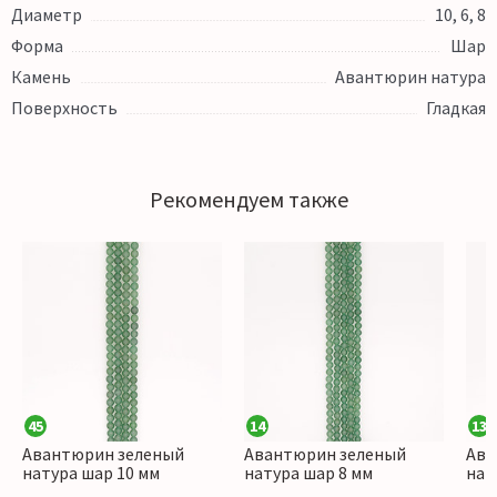
Диаметр
10, 6, 8
Форма
Шар
Камень
Авантюрин натура
Поверхность
Гладкая
Рекомендуем также
45
14
13
Авантюрин зеленый
Авантюрин зеленый
Ава
натура шар 10 мм
натура шар 8 мм
нат