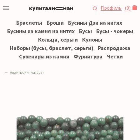
Профиль
(
0
)
Браслеты
Броши
Бусины Дзи на нитях
Бусины из камня на нитях
Бусы
Бусы - чокеры
Кольца, серьги
Кулоны
Наборы (бусы, браслет, серьги)
Распродажа
Сувениры из камня
Фурнитура
Четки
Авантюрин (натура)