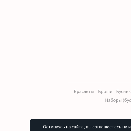
Браслеты
Броши
Бусины
Наборы (бус
Оставаясь на сайте, вы соглашаетесь на 