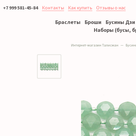
+7 999 581-45-84
Контакты
Как купить
Отзывы о нас
Браслеты
Броши
Бусины Дзи
Наборы (бусы, б
Интернет-магазин Талисман
Бусин