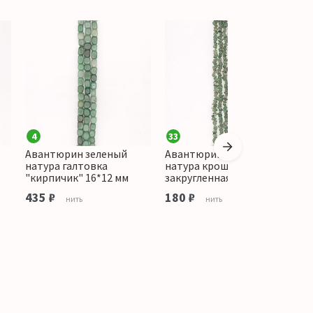
4
33
3
Авантюрин зеленый
Авантюрин зеленый
А
натура галтовка
натура крошка средняя
н
"кирпичик" 16*12 мм
закругленная
3
435 ₽
180 ₽
нить
нить