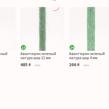
13
24
еный
Авантюрин зеленый
Авантюрин зеленый
натура шар 12 мм
натура шар 4 мм
485 ₽
200 ₽
нить
нить