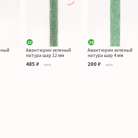
13
24
еный
Авантюрин зеленый
Авантюрин зеленый
натура шар 12 мм
натура шар 4 мм
485 ₽
200 ₽
нить
нить