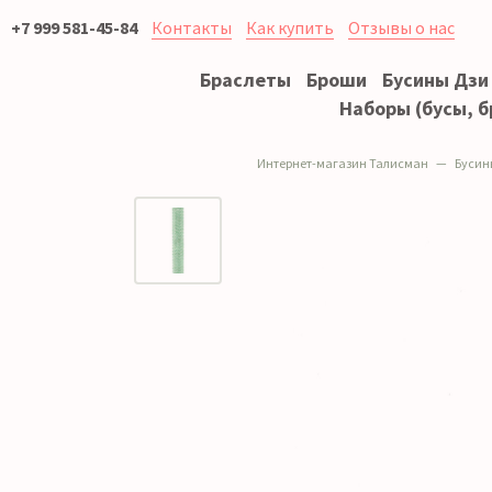
+7 999 581-45-84
Контакты
Как купить
Отзывы о нас
Браслеты
Броши
Бусины Дзи
Наборы (бусы, б
Интернет-магазин Талисман
Бусин