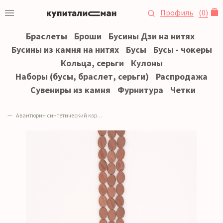
Профиль
(
0
)
Браслеты
Броши
Бусины Дзи на нитях
Бусины из камня на нитях
Бусы
Бусы - чокеры
Кольца, серьги
Кулоны
Наборы (бусы, браслет, серьги)
Распродажа
Сувениры из камня
Фурнитура
Четки
Авантюрин синтетический коричневый