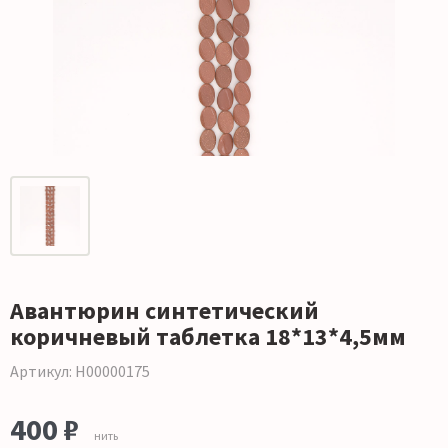
Авантюрин синтетический
коричневый таблетка 18*13*4,5мм
Артикул: Н00000175
400 ₽
нить