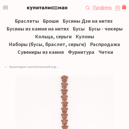
Профиль
(
0
)
Браслеты
Броши
Бусины Дзи на нитях
Бусины из камня на нитях
Бусы
Бусы - чокеры
Кольца, серьги
Кулоны
Наборы (бусы, браслет, серьги)
Распродажа
Сувениры из камня
Фурнитура
Четки
Авантюрин синтетический коричневый