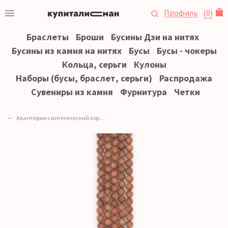
Профиль
(
0
)
Браслеты
Броши
Бусины Дзи на нитях
Бусины из камня на нитях
Бусы
Бусы - чокеры
Кольца, серьги
Кулоны
Наборы (бусы, браслет, серьги)
Распродажа
Сувениры из камня
Фурнитура
Четки
Авантюрин синтетический коричневый