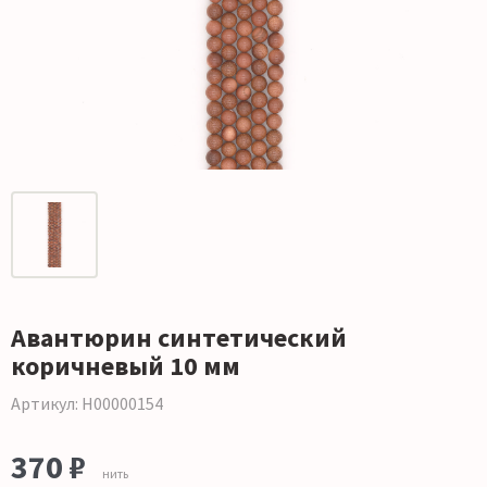
Авантюрин синтетический
коричневый 10 мм
Артикул: Н00000154
370 ₽
нить