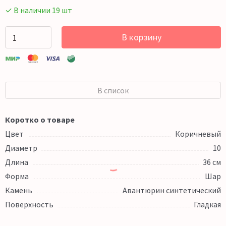
✓ В наличии 19 шт
В корзину
В список
Коротко о товаре
Цвет
Коричневый
Диаметр
10
Длина
36 см
Форма
Шар
Камень
Авантюрин синтетический
Поверхность
Гладкая