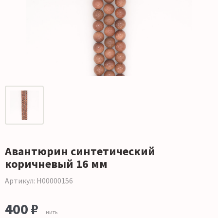
Авантюрин синтетический
коричневый 16 мм
Артикул: Н00000156
400 ₽
нить