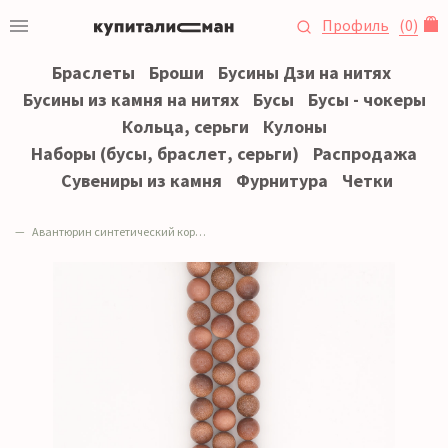
Профиль
(
0
)
Браслеты
Броши
Бусины Дзи на нитях
Бусины из камня на нитях
Бусы
Бусы - чокеры
Кольца, серьги
Кулоны
Наборы (бусы, браслет, серьги)
Распродажа
Сувениры из камня
Фурнитура
Четки
Авантюрин синтетический коричневый