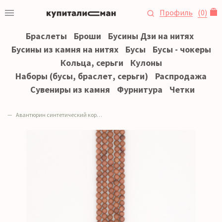
Профиль
(
0
)
Браслеты
Броши
Бусины Дзи на нитях
Бусины из камня на нитях
Бусы
Бусы - чокеры
Кольца, серьги
Кулоны
Наборы (бусы, браслет, серьги)
Распродажа
Сувениры из камня
Фурнитура
Четки
Авантюрин синтетический коричневый