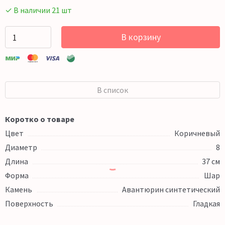
✓ В наличии 21 шт
В корзину
В список
Коротко о товаре
Цвет
Коричневый
Диаметр
8
Длина
37 см
Форма
Шар
Камень
Авантюрин синтетический
Поверхность
Гладкая