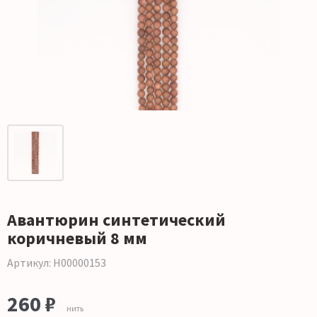
Авантюрин синтетический
коричневый 8 мм
Артикул: Н00000153
260 ₽
нить