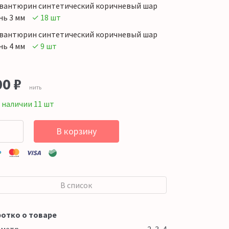
вантюрин синтетический коричневый шар
нь 3 мм
✓ 18 шт
вантюрин синтетический коричневый шар
нь 4 мм
✓ 9 шт
00
₽
нить
 наличии 11 шт
В корзину
В список
отко о товаре