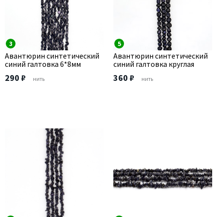
3
5
Авантюрин синтетический
Авантюрин синтетический
синий галтовка 6*8мм
синий галтовка круглая
290 ₽
360 ₽
нить
нить