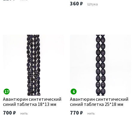
360 ₽
Штука
17
6
Авантюрин синтетический
Авантюрин синтетический
синий таблетка 18*13 мм
синий таблетка 25*18 мм
700 ₽
770 ₽
нить
нить