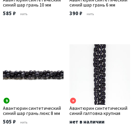
синий шар грань 10 мм
синий шар грань 6 мм
585 ₽
390 ₽
нить
нить
9
×
Авантюрин синтетический
Авантюрин синтетический
синий шар грань люкс 8 мм
синий галтовка крупная
505 ₽
нет в наличии
нить