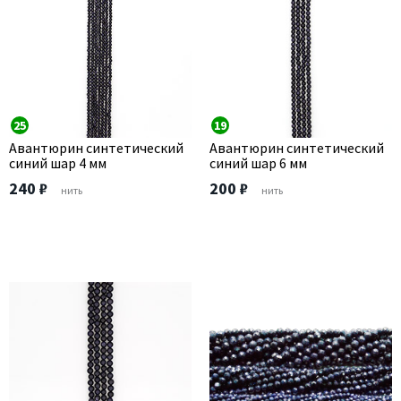
25
19
Авантюрин синтетический
Авантюрин синтетический
синий шар 4 мм
синий шар 6 мм
240 ₽
200 ₽
нить
нить