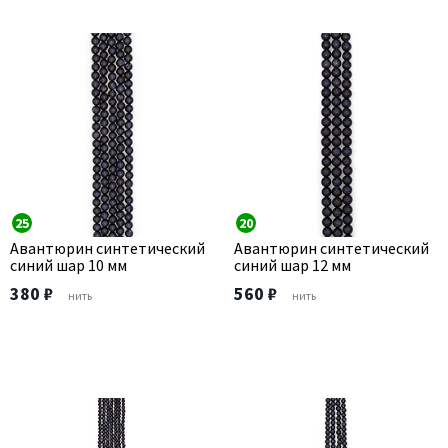
25
20
Авантюрин синтетический
Авантюрин синтетический
синий шар 10 мм
синий шар 12 мм
380 ₽
560 ₽
нить
нить