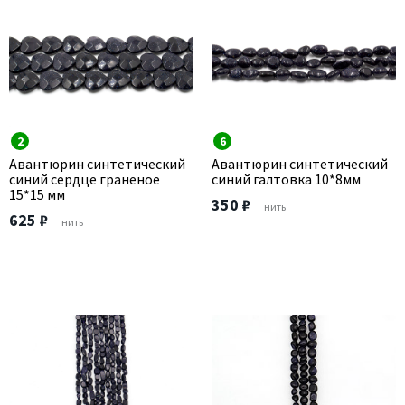
2
6
Авантюрин синтетический
Авантюрин синтетический
синий сердце граненое
синий галтовка 10*8мм
15*15 мм
350 ₽
нить
625 ₽
нить