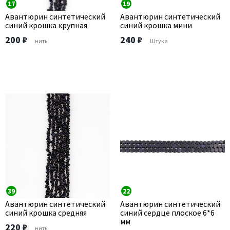
17
19
Авантюрин синтетический
Авантюрин синтетический
синий крошка крупная
синий крошка мини
200 ₽
240 ₽
нить
Штука
39
22
Авантюрин синтетический
Авантюрин синтетический
синий крошка средняя
синий сердце плоское 6*6
мм
220 ₽
нить