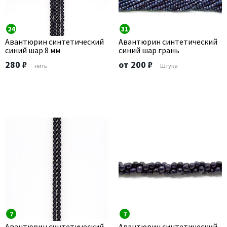
24
31
Авантюрин синтетический
Авантюрин синтетический
синий шар 8 мм
синий шар грань
280 ₽
от 200 ₽
нить
Штука
7
7
Авантюрин синтетический
Авантюрин синтетический