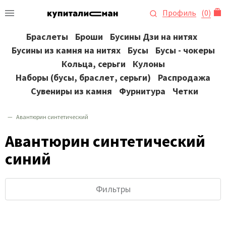
Профиль
(
0
)
Браслеты
Броши
Бусины Дзи на нитях
Бусины из камня на нитях
Бусы
Бусы - чокеры
Кольца, серьги
Кулоны
Наборы (бусы, браслет, серьги)
Распродажа
Сувениры из камня
Фурнитура
Четки
Авантюрин синтетический
Авантюрин синтетический
синий
Фильтры