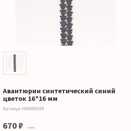
Авантюрин синтетический синий
цветок 16*16 мм
Артикул: Н00000169
670 ₽
нить