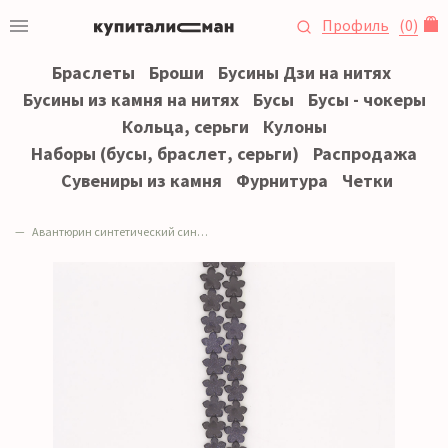
Профиль
(
0
)
Браслеты
Броши
Бусины Дзи на нитях
Бусины из камня на нитях
Бусы
Бусы - чокеры
Кольца, серьги
Кулоны
Наборы (бусы, браслет, серьги)
Распродажа
Сувениры из камня
Фурнитура
Четки
Авантюрин синтетический синий