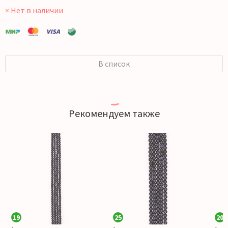
× Нет в наличии
В список
Рекомендуем также
19
25
20