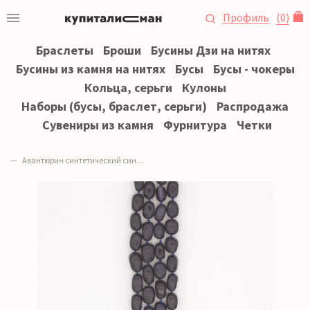
Профиль
(
0
)
Браслеты
Броши
Бусины Дзи на нитях
Бусины из камня на нитях
Бусы
Бусы - чокеры
Кольца, серьги
Кулоны
Наборы (бусы, браслет, серьги)
Распродажа
Сувениры из камня
Фурнитура
Четки
Авантюрин синтетический синий