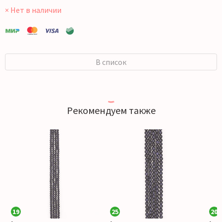
× Нет в наличии
В список
Рекомендуем также
19
25
20