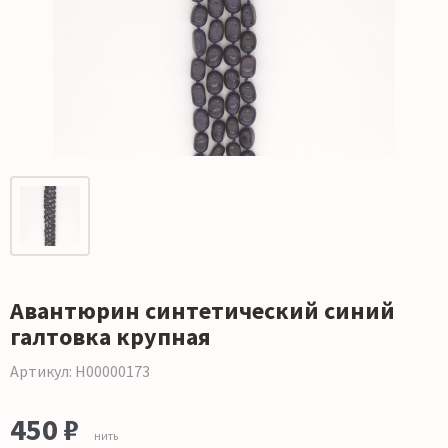
Авантюрин синтетический синий
галтовка крупная
Артикул: Н00000173
450 ₽
нить