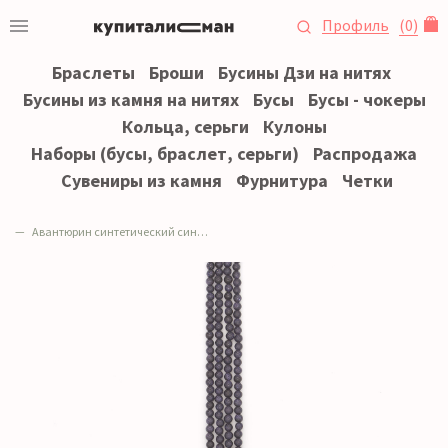
Профиль
(
0
)
Браслеты
Броши
Бусины Дзи на нитях
Бусины из камня на нитях
Бусы
Бусы - чокеры
Кольца, серьги
Кулоны
Наборы (бусы, браслет, серьги)
Распродажа
Сувениры из камня
Фурнитура
Четки
Авантюрин синтетический синий