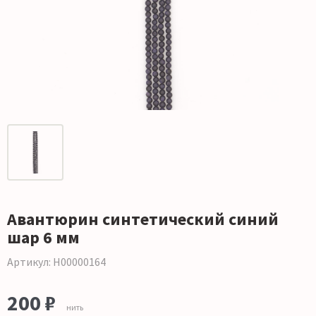
Авантюрин синтетический синий
шар 6 мм
Артикул: Н00000164
200 ₽
нить