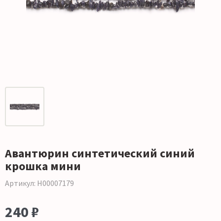
Авантюрин синтетический синий
крошка мини
Артикул: Н00007179
240 ₽