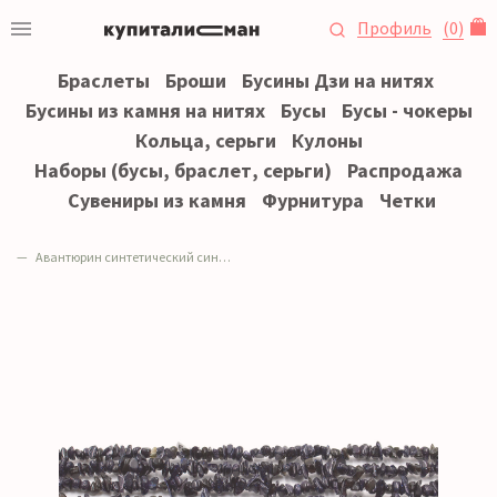
Профиль
(
0
)
Браслеты
Броши
Бусины Дзи на нитях
Бусины из камня на нитях
Бусы
Бусы - чокеры
Кольца, серьги
Кулоны
Наборы (бусы, браслет, серьги)
Распродажа
Сувениры из камня
Фурнитура
Четки
Авантюрин синтетический синий