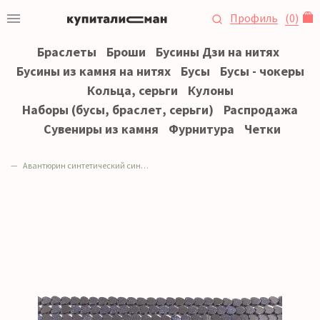
Профиль
(
0
)
Браслеты
Броши
Бусины Дзи на нитях
Бусины из камня на нитях
Бусы
Бусы - чокеры
Кольца, серьги
Кулоны
Наборы (бусы, браслет, серьги)
Распродажа
Сувениры из камня
Фурнитура
Четки
Авантюрин синтетический синий