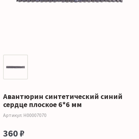
Авантюрин синтетический синий
сердце плоское 6*6 мм
Артикул: Н00007070
360 ₽