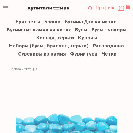
Профиль
(
0
)
Браслеты
Броши
Бусины Дзи на нитях
Бусины из камня на нитях
Бусы
Бусы - чокеры
Кольца, серьги
Кулоны
Наборы (бусы, браслет, серьги)
Распродажа
Сувениры из камня
Фурнитура
Четки
Бирюза имитация