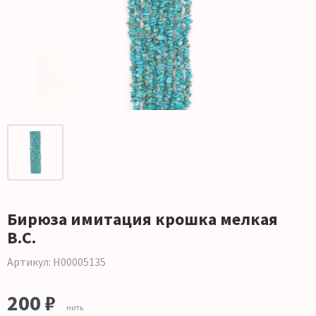
Бирюза имитация крошка мелкая
В.С.
Артикул: Н00005135
200 ₽
нить