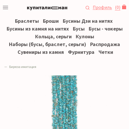
Профиль
(
0
)
Браслеты
Броши
Бусины Дзи на нитях
Бусины из камня на нитях
Бусы
Бусы - чокеры
Кольца, серьги
Кулоны
Наборы (бусы, браслет, серьги)
Распродажа
Сувениры из камня
Фурнитура
Четки
Бирюза имитация