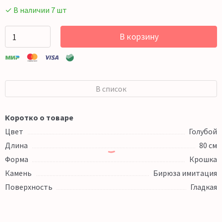
✓ В наличии 7 шт
В корзину
В список
Коротко о товаре
Цвет
Голубой
Длина
80 см
Форма
Крошка
Камень
Бирюза имитация
Поверхность
Гладкая