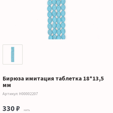
Бирюза имитация таблетка 18*13,5
мм
Артикул: Н00002207
330 ₽
нить