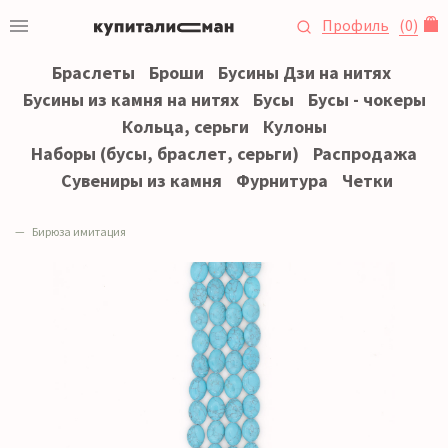
Профиль
(
0
)
Браслеты
Броши
Бусины Дзи на нитях
Бусины из камня на нитях
Бусы
Бусы - чокеры
Кольца, серьги
Кулоны
Наборы (бусы, браслет, серьги)
Распродажа
Сувениры из камня
Фурнитура
Четки
Бирюза имитация