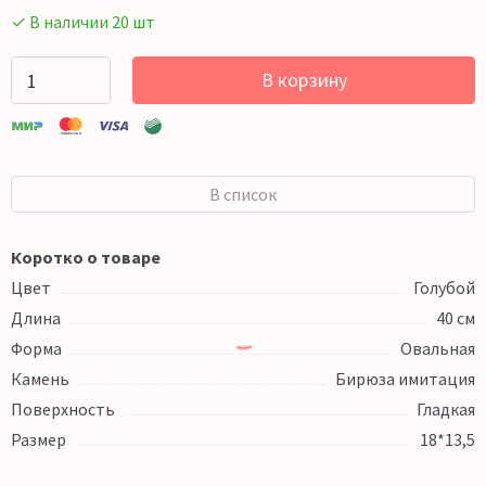
✓ В наличии 20 шт
В корзину
В список
Коротко о товаре
Цвет
Голубой
Длина
40 см
Форма
Овальная
Камень
Бирюза имитация
Поверхность
Гладкая
Размер
18*13,5