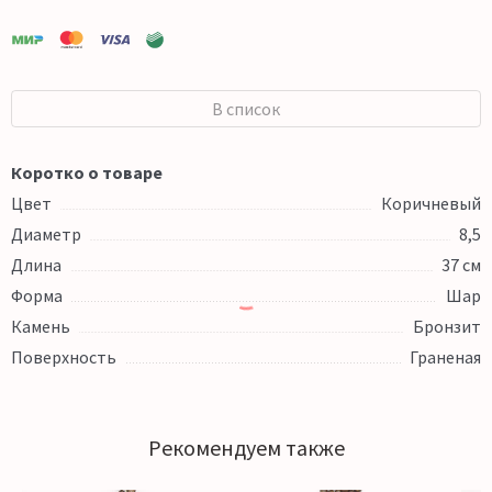
В список
Коротко о товаре
Цвет
Коричневый
Диаметр
8,5
Длина
37 см
Форма
Шар
Камень
Бронзит
Поверхность
Граненая
Рекомендуем также