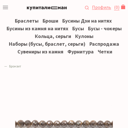
Профиль
(
0
)
Браслеты
Броши
Бусины Дзи на нитях
Бусины из камня на нитях
Бусы
Бусы - чокеры
Кольца, серьги
Кулоны
Наборы (бусы, браслет, серьги)
Распродажа
Сувениры из камня
Фурнитура
Четки
Бронзит