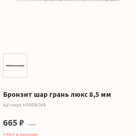
Бронзит шар грань люкс 8,5 мм
Артикул: Н00006394
665 ₽
нить
× Нет в наличии