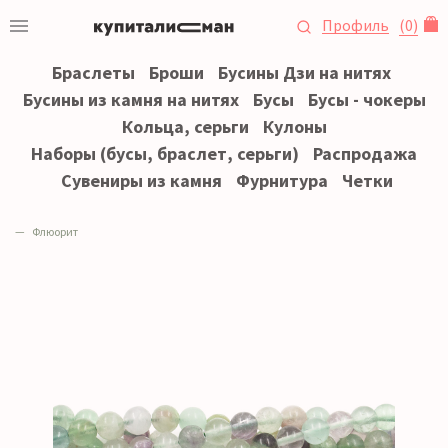
Профиль
(
0
)
Браслеты
Броши
Бусины Дзи на нитях
Бусины из камня на нитях
Бусы
Бусы - чокеры
Кольца, серьги
Кулоны
Наборы (бусы, браслет, серьги)
Распродажа
Сувениры из камня
Фурнитура
Четки
Флюорит