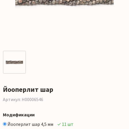
Йооперлит шар
Артикул: Н00006546
Модификации
Йооперлит шар 4,5 мм
✓ 11 шт