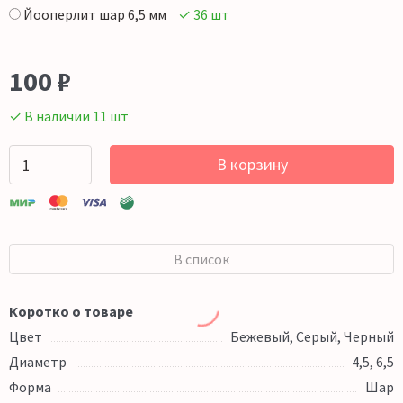
Йооперлит шар 6,5 мм
✓ 36 шт
100
₽
✓ В наличии 11 шт
В корзину
В список
Коротко о товаре
Цвет
Бежевый, Серый, Черный
Диаметр
4,5, 6,5
Форма
Шар