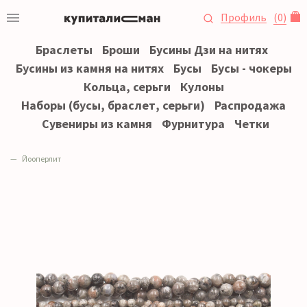
Профиль
(
0
)
Браслеты
Броши
Бусины Дзи на нитях
Бусины из камня на нитях
Бусы
Бусы - чокеры
Кольца, серьги
Кулоны
Наборы (бусы, браслет, серьги)
Распродажа
Сувениры из камня
Фурнитура
Четки
Йооперлит