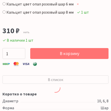
Кальцит цвет опал розовый шар 6 мм
×
Кальцит цвет опал розовый шар 8 мм
✓ 1 шт
310
₽
нить
✓ В наличии 1 шт
В корзину
В список
Коротко о товаре
Диаметр
10, 6, 8
Форма
Шар