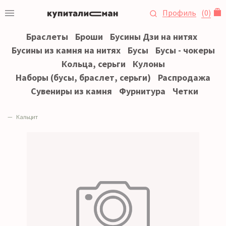
Профиль
(
0
)
Браслеты
Броши
Бусины Дзи на нитях
Бусины из камня на нитях
Бусы
Бусы - чокеры
Кольца, серьги
Кулоны
Наборы (бусы, браслет, серьги)
Распродажа
Сувениры из камня
Фурнитура
Четки
Кальцит