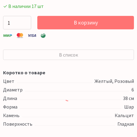
✓ В наличии 17 шт
В корзину
В список
Коротко о товаре
Цвет
Желтый, Розовый
Диаметр
6
Длина
38 см
Форма
Шар
Камень
Кальцит
Поверхность
Гладкая