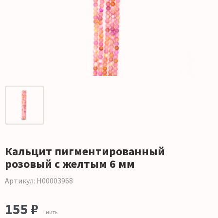
Кальцит пигментированный
розовый с желтым 6 мм
Артикул: Н00003968
155 ₽
нить