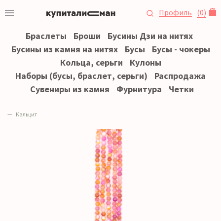
Профиль
(
0
)
Браслеты
Броши
Бусины Дзи на нитях
Бусины из камня на нитях
Бусы
Бусы - чокеры
Кольца, серьги
Кулоны
Наборы (бусы, браслет, серьги)
Распродажа
Сувениры из камня
Фурнитура
Четки
Кальцит