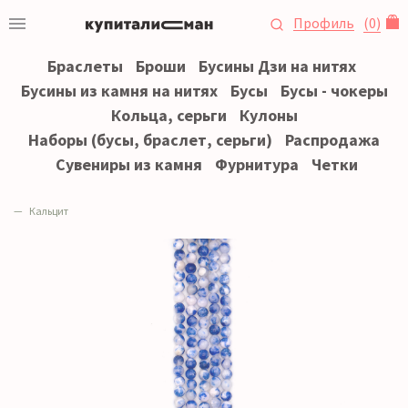
Профиль
(
0
)
Браслеты
Броши
Бусины Дзи на нитях
Бусины из камня на нитях
Бусы
Бусы - чокеры
Кольца, серьги
Кулоны
Наборы (бусы, браслет, серьги)
Распродажа
Сувениры из камня
Фурнитура
Четки
Кальцит