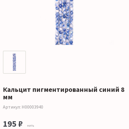
Кальцит пигментированный синий 8
мм
Артикул: Н00003940
195 ₽
нить