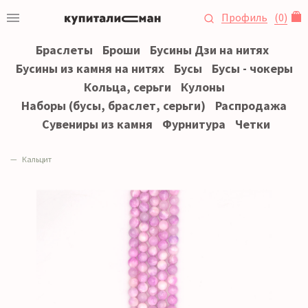
Профиль
(
0
)
Браслеты
Броши
Бусины Дзи на нитях
Бусины из камня на нитях
Бусы
Бусы - чокеры
Кольца, серьги
Кулоны
Наборы (бусы, браслет, серьги)
Распродажа
Сувениры из камня
Фурнитура
Четки
Кальцит