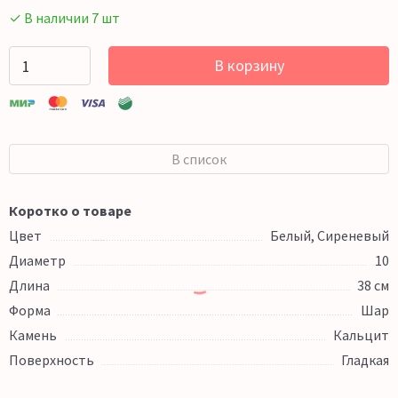
✓ В наличии 7 шт
В корзину
В список
Коротко о товаре
Цвет
Белый, Сиреневый
Диаметр
10
Длина
38 см
Форма
Шар
Камень
Кальцит
Поверхность
Гладкая