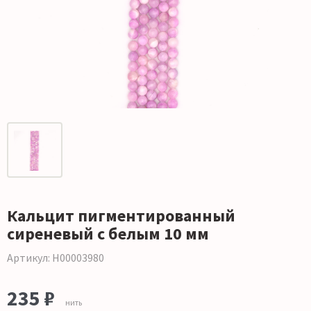
Кальцит пигментированный
сиреневый с белым 10 мм
Артикул: Н00003980
235 ₽
нить