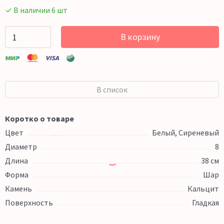
✓ В наличии 6 шт
В корзину
В список
Коротко о товаре
Цвет
Белый, Сиреневый
Диаметр
8
Длина
38 см
Форма
Шар
Камень
Кальцит
Поверхность
Гладкая