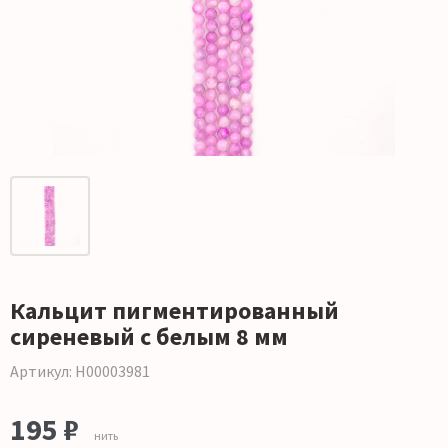
Кальцит пигментированный
сиреневый с белым 8 мм
Артикул: Н00003981
195 ₽
нить