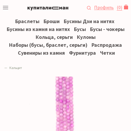
Профиль
(
0
)
Браслеты
Броши
Бусины Дзи на нитях
Бусины из камня на нитях
Бусы
Бусы - чокеры
Кольца, серьги
Кулоны
Наборы (бусы, браслет, серьги)
Распродажа
Сувениры из камня
Фурнитура
Четки
Кальцит