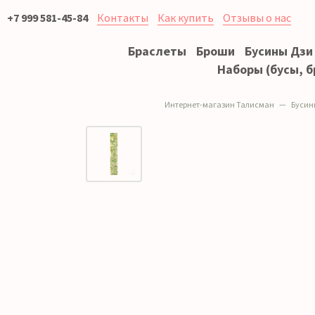
+7 999 581-45-84
Контакты
Как купить
Отзывы о нас
Браслеты
Броши
Бусины Дзи
Наборы (бусы, б
Интернет-магазин Талисман
Бусин