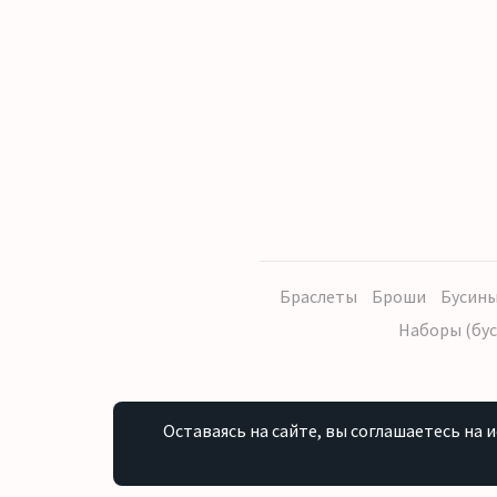
Браслеты
Броши
Бусины
Наборы (бус
Оставаясь на сайте, вы соглашаетесь на 